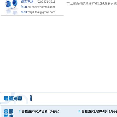
傳真專線：
(02)2371-3216
可以讓您輕鬆掌握訂單狀態及歷史記
Msn:
gill_tsai@hotmail.com
Mail:
mrgill.tsai@gmail.com