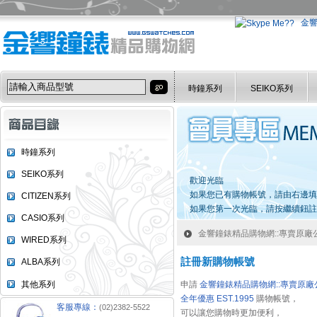
金
時鐘系列
SEIKO系列
時鐘系列
SEIKO系列
歡迎光臨
如果您已有購物帳號，請由右邊填
CITIZEN系列
如果您第一次光臨，請按繼續鈕註
CASIO系列
金響鐘錶精品購物網::專賣原廠公司
WIRED系列
註冊新購物帳號
ALBA系列
其他系列
申請
金響鐘錶精品購物網::專賣原廠
全年優惠 EST.1995
購物帳號，
客服專線：
(02)2382-5522
可以讓您購物時更加便利，