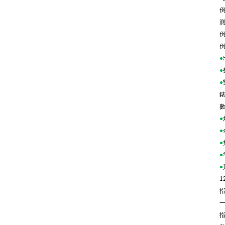
●
●
●
●
●
●
●
●
1