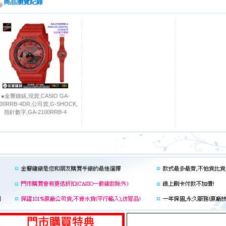
商品瀏覽紀錄
●金響鐘錶,現貨,CASIO GA-
100RRB-4DR,公司貨,G-SHOCK,
指針數字,GA-2100RRB-4