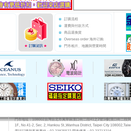
訂購流程
運費與付款方式
商品退換貨
Overseas order 海外订购
門市相片、地圖與營業時間
門市地址：108002台灣台北市萬華區漢口街二段41之2號1樓(漢口街二段
1F., No.41-2, Sec. 2, Hankou St.,Wanhua District, Taipei City 108002,Taiw
電話訂購與客服專線：02-23825522 門市傳真：02-23713216