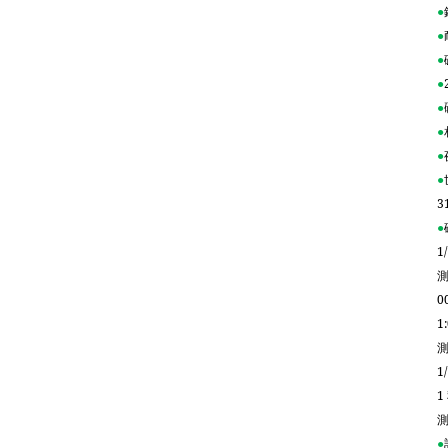
●
●
●
●
●
●
●
●
3
●
1
0
1
1
1
●