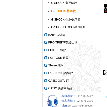
G-SHOCK-藍牙錶款
G-SHOCK-基本款
G-SHOCK指針+數字款
G-SHOCK FROGMAN系列
BABY-G 錶款
PRO-TREK專業登山錶
EDIFICE 錶款
POPTONE 錶款
Sheen 錶款
FASHION 時尚錶款
CASIO OUTLET
CASIO 缺貨中商品
客服專線：
(02)2382-5522
傳真專線：
(02)2371-3216
Msn:
gill_tsai@hotmail.com