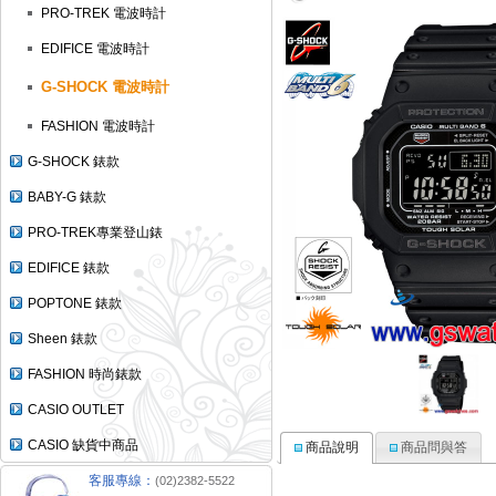
PRO-TREK 電波時計
EDIFICE 電波時計
G-SHOCK 電波時計
FASHION 電波時計
G-SHOCK 錶款
BABY-G 錶款
PRO-TREK專業登山錶
EDIFICE 錶款
POPTONE 錶款
Sheen 錶款
FASHION 時尚錶款
CASIO OUTLET
CASIO 缺貨中商品
商品說明
商品問與答
客服專線：
(02)2382-5522