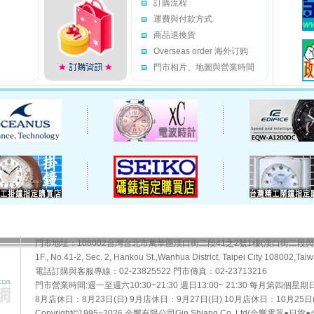
訂購流程
運費與付款方式
商品退換貨
Overseas order 海外订购
門市相片、地圖與營業時間
門市地址：108002台灣台北市萬華區漢口街二段41之2號1樓(漢口街二段
1F., No.41-2, Sec. 2, Hankou St.,Wanhua District, Taipei City 108002,Taiw
電話訂購與客服專線：02-23825522 門市傳真：02-23713216
門市營業時間:週一至週六10:30~21:30 週日13:00~ 21:30 每月第四個星
8月店休日：8月23日(日) 9月店休日：9月27日(日) 10月店休日：10月25日(
Copyright©1995~2026 金響有限公司Gin Shiang Co.,Ltd(金響電器●日貨●金響