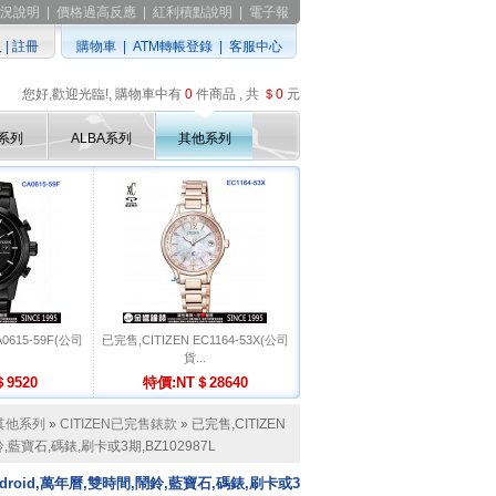
況說明
|
價格過高反應
|
紅利積點說明
|
電子報
入
|
註冊
購物車
|
ATM轉帳登錄
|
客服中心
您好,歡迎光臨!, 購物車中有
0
件商品 , 共
＄0
元
D系列
ALBA系列
其他系列
A0615-59F(公司
已完售,CITIZEN EC1164-53X(公司
貨...
9520
特價:NT＄28640
其他系列
»
CITIZEN已完售錶款
» 已完售,CITIZEN
鬧鈴,藍寶石,碼錶,刷卡或3期,BZ102987L
,Android,萬年曆,雙時間,鬧鈴,藍寶石,碼錶,刷卡或3