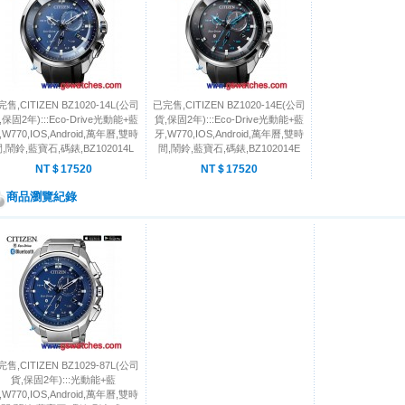
售,CITIZEN BZ1020-14L(公司
已完售,CITIZEN BZ1020-14E(公司
,保固2年):::Eco-Drive光動能+藍
貨,保固2年):::Eco-Drive光動能+藍
,W770,IOS,Android,萬年曆,雙時
牙,W770,IOS,Android,萬年曆,雙時
,鬧鈴,藍寶石,碼錶,BZ102014L
間,鬧鈴,藍寶石,碼錶,BZ102014E
NT＄17520
NT＄17520
商品瀏覽紀錄
售,CITIZEN BZ1029-87L(公司
貨,保固2年):::光動能+藍
,W770,IOS,Android,萬年曆,雙時