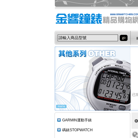
已完
GARMIN運動手錶
碼錶STOPWATCH