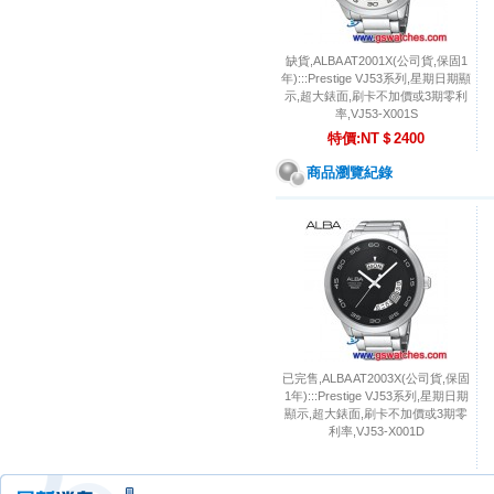
缺貨,ALBA AT2001X(公司貨,保固1
年):::Prestige VJ53系列,星期日期顯
示,超大錶面,刷卡不加價或3期零利
率,VJ53-X001S
特價:NT＄2400
商品瀏覽紀錄
已完售,ALBA AT2003X(公司貨,保固
1年):::Prestige VJ53系列,星期日期
顯示,超大錶面,刷卡不加價或3期零
利率,VJ53-X001D