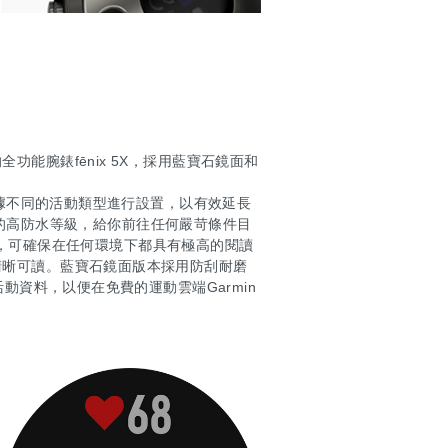
能腕錶fēnix 5X，採用藍寶石鏡面和
根據不同的活動類型進行設置，以有效延長
公尺的高防水等級，給你前往任何嚴苛條件目
螢幕，可確保在任何環境下都具有極高的閱讀
清晰可讀。藍寶石鏡面版本採用防刮耐磨
動資料，以便在免費的運動雲端Garmin