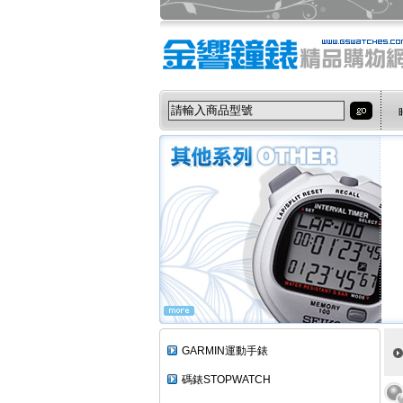
GARMIN運動手錶
碼錶STOPWATCH