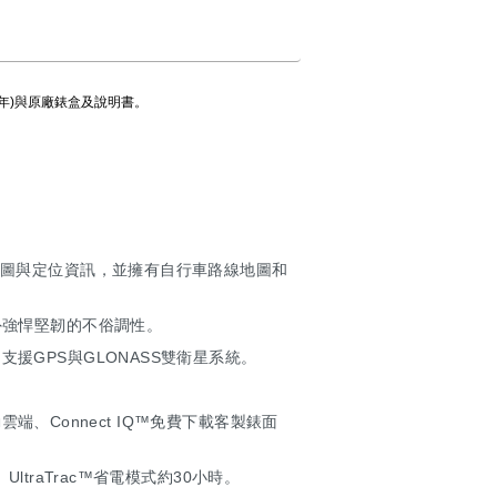
一年)與原廠錶盒及說明書。
地圖與定位資訊，並擁有自行車路線地圖和
外強悍堅韌的不俗調性。
援GPS與GLONASS雙衛星系統。
雲端、Connect IQ™免費下載客製錶面
traTrac™省電模式約30小時。