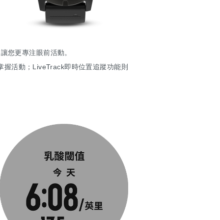
，讓您更專注眼前活動。
握活動；LiveTrack即時位置追蹤功能則