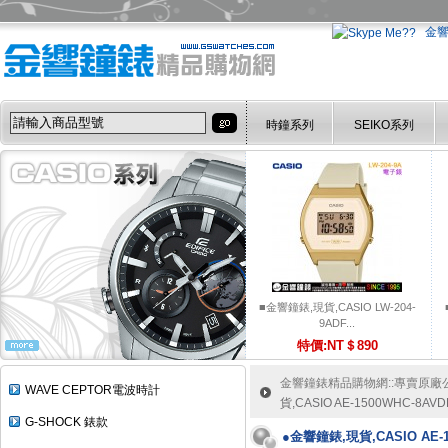
金
時鐘系列
SEIKO系列
■金響鐘錶,現貨,CASIO LW-204-
9ADF...
特價:NT＄890
金響鐘錶精品購物網::專賣原廠公司
WAVE CEPTOR電波時計
貨,CASIO AE-1500WHC-8A
G-SHOCK 錶款
●金響鐘錶,現貨,CASIO AE-1