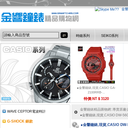
金
時鐘系列
SEIKO系列
●金響鐘錶,現貨,CASIO GA-
2100RRB-...
特價:NT＄3120
金響鐘錶精品購物網::專賣原廠公司
WAVE CEPTOR電波時計
●金響鐘錶,現貨,CASIO DW-56
G-SHOCK 錶款
●金響鐘錶,現貨,CASIO DW-5