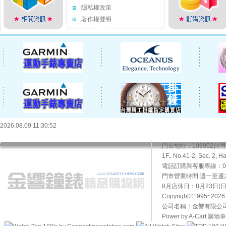
隱私權政策
著作權聲明
2026.08.09 11:30:52
門市地址：108002
1F., No.41-2, Sec. 2, H
電話訂購與客服專線：02-2
門市營業時間:週一至週六10
8月店休日：8月23日(日)
Copyright©1995~20
公司名稱：金響有限公司 
Power by A-Cart
購物車