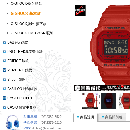
G-SHOCK-藍牙錶款
G-SHOCK-基本款
G-SHOCK指針+數字款
G-SHOCK FROGMAN系列
BABY-G 錶款
PRO-TREK專業登山錶
EDIFICE 錶款
POPTONE 錶款
Sheen 錶款
FASHION 時尚錶款
CASIO OUTLET
CASIO 缺貨中商品
客服專線：
(02)2382-5522
商品說明
商品問與答
傳真專線：
(02)2371-3216
Msn:
gill_tsai@hotmail.com