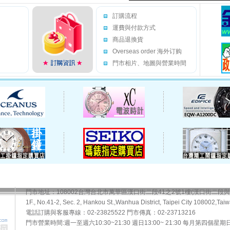
訂購流程
運費與付款方式
商品退換貨
Overseas order 海外订购
門市相片、地圖與營業時間
門市地址：108002台灣台北市萬華區漢口街二段41之2號1樓(漢口街二段
1F., No.41-2, Sec. 2, Hankou St.,Wanhua District, Taipei City 108002,Taiw
電話訂購與客服專線：02-23825522 門市傳真：02-23713216
門市營業時間:週一至週六10:30~21:30 週日13:00~ 21:30 每月第四個星