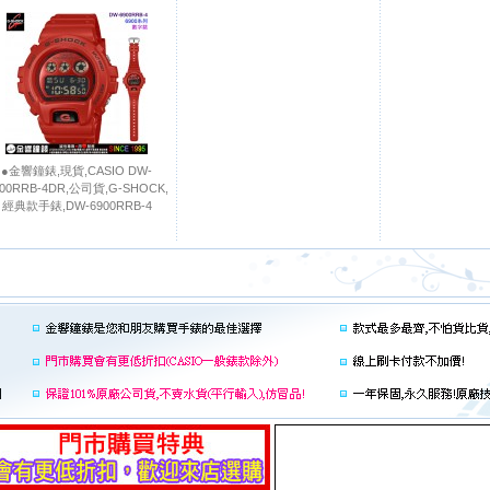
●金響鐘錶,現貨,CASIO DW-
900RRB-4DR,公司貨,G-SHOCK,
經典款手錶,DW-6900RRB-4