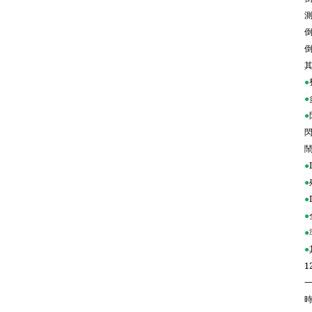
●
●
●
●
●
●
●
●
●
1