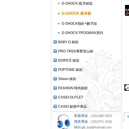
G-SHOCK-藍牙錶款
G-SHOCK-基本款
G-SHOCK指針+數字款
G-SHOCK FROGMAN系列
BABY-G 錶款
PRO-TREK專業登山錶
EDIFICE 錶款
POPTONE 錶款
Sheen 錶款
FASHION 時尚錶款
CASIO OUTLET
CASIO 缺貨中商品
客服專線：
(02)2382-5522
傳真專線：
(02)2371-3216
Msn:
gill_tsai@hotmail.com