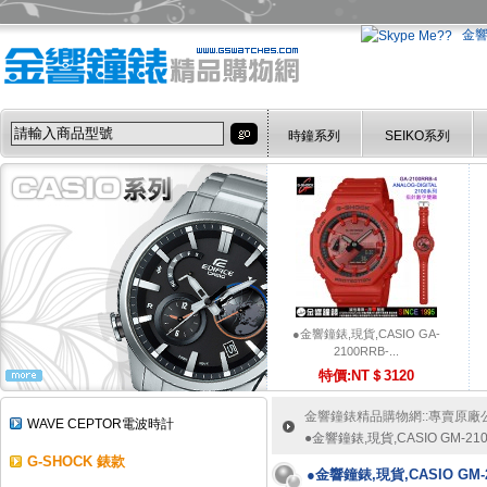
金
時鐘系列
SEIKO系列
●金響鐘錶,現貨,CASIO GA-
2100RRB-...
特價:NT＄3120
金響鐘錶精品購物網::專賣原廠公司
WAVE CEPTOR電波時計
●金響鐘錶,現貨,CASIO GM-210
G-SHOCK 錶款
●金響鐘錶,現貨,CASIO GM-2