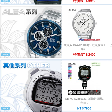
特價:NT＄5940
缺貨,ALBA AT2001X(公司貨,保固1
已
年):...
特價:NT＄2400
SEIKO S23593J1(公司貨,保固1
年)::...
NT＄7900