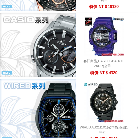
特價:NT＄19120
客訂商品,CASIO GBA-400-
2ADR(公司...
特價:NT＄4320
WIRED AU2111X1(公司貨,保固1
年)::...