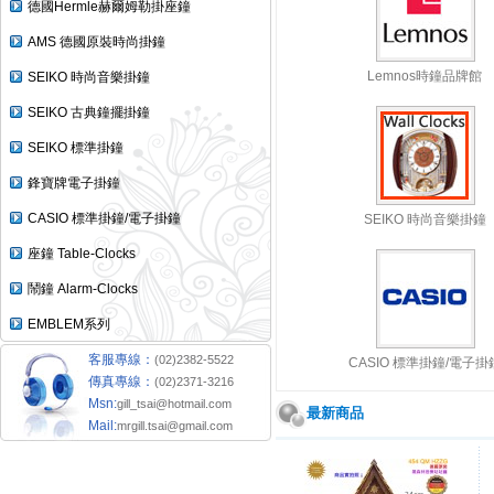
德國Hermle赫爾姆勒掛座鐘
AMS 德國原裝時尚掛鐘
Lemnos時鐘品牌館
SEIKO 時尚音樂掛鐘
SEIKO 古典鐘擺掛鐘
SEIKO 標準掛鐘
鋒寶牌電子掛鐘
CASIO 標準掛鐘/電子掛鐘
SEIKO 時尚音樂掛鐘
座鐘 Table-Clocks
鬧鐘 Alarm-Clocks
EMBLEM系列
客服專線：
(02)2382-5522
CASIO 標準掛鐘/電子掛
傳真專線：
(02)2371-3216
Msn:
gill_tsai@hotmail.com
最新商品
Mail:
mrgill.tsai@gmail.com