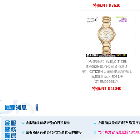
特價:NT＄7630
【金響鐘錶】現貨,CITIZEN
EM0929-81Y(公司貨,保固2
年):::CITIZEN L,光動能,藍寶石鏡
面,5氣壓防水,E031機
芯,EM092981Y
特價:NT＄11040