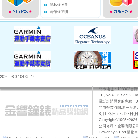
隱私權政策
著作權聲明
2026.08.07 04:05:44
門市地址：108002
1F., No.41-2, Sec. 2, H
電話訂購與客服專線：02-2
門市營業時間:週一至週六10
8月店休日：8月23日(日)
Copyright©1995~20
公司名稱：金響有限公司 
Power by A-Cart
購物車