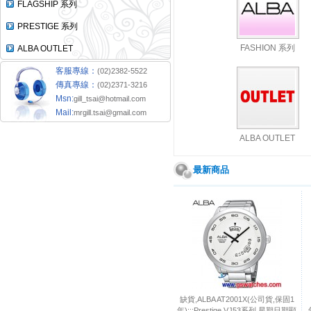
FLAGSHIP 系列
PRESTIGE 系列
FASHION 系列
ALBA OUTLET
客服專線：
(02)2382-5522
傳真專線：
(02)2371-3216
Msn:
gill_tsai@hotmail.com
Mail:
mrgill.tsai@gmail.com
ALBA OUTLET
最新商品
缺貨,ALBA AT2001X(公司貨,保固1
年):::Prestige VJ53系列,星期日期顯