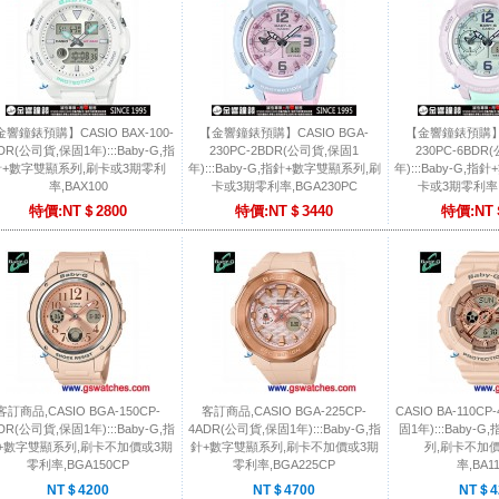
響鐘錶預購】CASIO BAX-100-
【金響鐘錶預購】CASIO BGA-
【金響鐘錶預購】C
DR(公司貨,保固1年):::Baby-G,指
230PC-2BDR(公司貨,保固1
230PC-6BDR
針+數字雙顯系列,刷卡或3期零利
年):::Baby-G,指針+數字雙顯系列,刷
年):::Baby-G,
率,BAX100
卡或3期零利率,BGA230PC
卡或3期零利率,
特價:NT＄2800
特價:NT＄3440
特價:NT
客訂商品,CASIO BGA-150CP-
客訂商品,CASIO BGA-225CP-
CASIO BA-110C
DR(公司貨,保固1年):::Baby-G,指
4ADR(公司貨,保固1年):::Baby-G,指
固1年):::Baby-
+數字雙顯系列,刷卡不加價或3期
針+數字雙顯系列,刷卡不加價或3期
列,刷卡不加
零利率,BGA150CP
零利率,BGA225CP
率,BA1
NT＄4200
NT＄4700
NT＄4