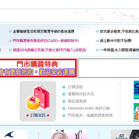
訂購流程
運費與付款方式
商品退換貨
Overseas order 海外订购
門市相片、地圖與營業時間