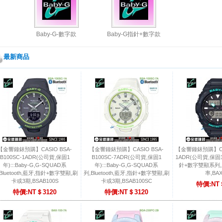
Baby-G-數字款
Baby-G指針+數字款
最新商品
【金響鐘錶預購】CASIO BSA-
【金響鐘錶預購】CASIO BSA-
【金響鐘錶預購】CASI
B100SC-1ADR(公司貨,保固1
B100SC-7ADR(公司貨,保固1
1ADR(公司貨,保固1年
年):::Baby-G,G-SQUAD系
年):::Baby-G,G-SQUAD系
針+數字雙顯系列
Bluetooth,藍牙,指針+數字雙顯,刷
列,Bluetooth,藍牙,指針+數字雙顯,刷
率,BAX
卡或3期,BSAB100S
卡或3期,BSAB100SC
特價:NT
特價:NT＄3120
特價:NT＄3120