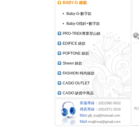
BABY-G 錶款
Baby-G-數字款
Baby-G指針+數字款
PRO-TREK專業登山錶
EDIFICE 錶款
POPTONE 錶款
Sheen 錶款
FASHION 時尚錶款
CASIO OUTLET
CASIO 缺貨中商品
客服專線：
(02)2382-5522
列,
傳真專線：
(02)2371-3216
Msn:
gill_tsai@hotmail.com
Mail:
mrgill.tsai@gmail.com