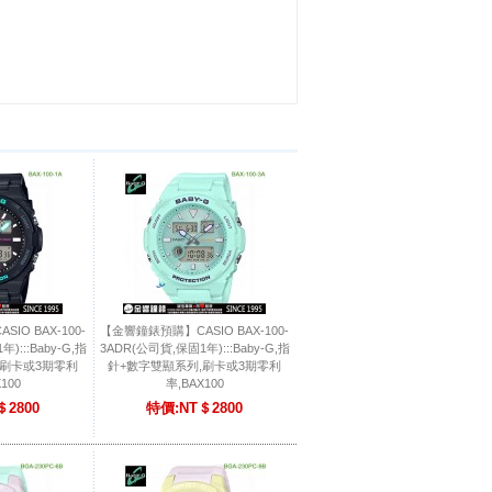
O BAX-100-
【金響鐘錶預購】CASIO BAX-100-
):::Baby-G,指
3ADR(公司貨,保固1年):::Baby-G,指
,刷卡或3期零利
針+數字雙顯系列,刷卡或3期零利
100
率,BAX100
＄2800
特價:NT＄2800