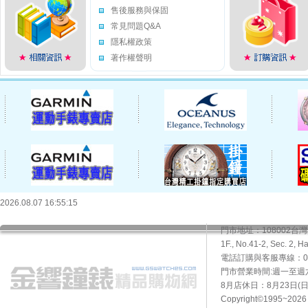
售後服務與保固
常見問題Q&A
隱私權政策
著作權聲明
2026.08.07 16:55:15
門市地址：108002
1F., No.41-2, Sec. 2, H
電話訂購與客服專線：02-2
門市營業時間:週一至週六10
8月店休日：8月23日(日)
Copyright©1995~20