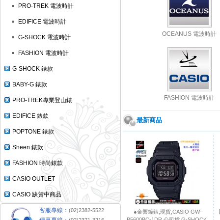
PRO-TREK 電波時計
EDIFICE 電波時計
OCEANUS 電波時計
G-SHOCK 電波時計
FASHION 電波時計
G-SHOCK 錶款
BABY-G 錶款
FASHION 電波時計
PRO-TREK專業登山錶
EDIFICE 錶款
最新商品
POPTONE 錶款
Sheen 錶款
FASHION 時尚錶款
CASIO OUTLET
CASIO 缺貨中商品
客服專線：
(02)2382-5522
●金響鐘錶,現貨,CASIO GW-
【
B5600BC-1DR,公司貨,G-SHOCK,