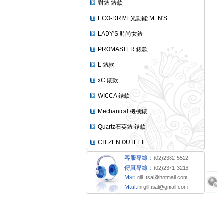
對錶 錶款
ECO-DRIVE光動能 MEN'S
LADY'S 時尚女錶
PROMASTER 錶款
L 錶款
xC 錶款
WICCA 錶款
Mechanical 機械錶
Quartz石英錶 錶款
CITIZEN OUTLET
客服專線：
(02)2382-5522
傳真專線：
(02)2371-3216
Msn:
gill_tsai@hotmail.com
Mail:
mrgill.tsai@gmail.com