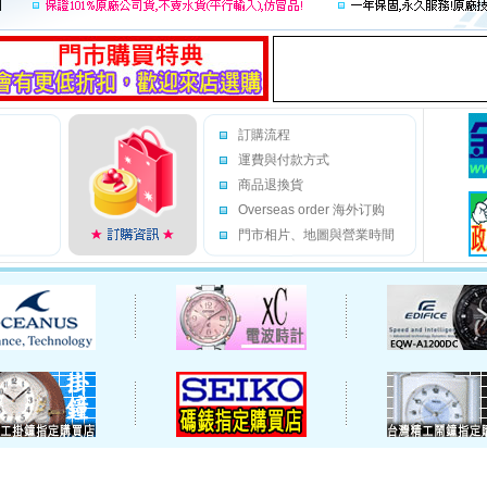
訂購流程
運費與付款方式
商品退換貨
Overseas order 海外订购
門市相片、地圖與營業時間