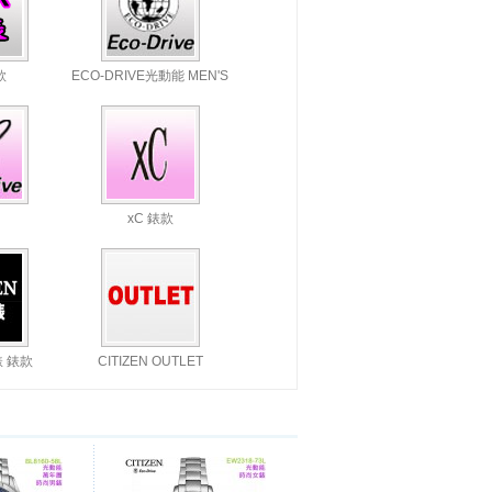
款
ECO-DRIVE光動能 MEN'S
xC 錶款
錶 錶款
CITIZEN OUTLET