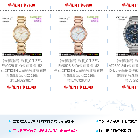
特價:NT＄7630
特價:NT＄6880
特價:NT
【金響鐘錶】現貨,CITIZEN
【金響鐘錶】現貨,CITIZEN
【金響鐘錶】現貨
EM0929-81Y(公司貨,保固2
EM0928-84D(公司貨,保固2
AT2520-89L(公司貨
):::CITIZEN L,光動能,藍寶石鏡
年):::CITIZEN L,光動能,藍寶石鏡
Drive,光動能,計
面,5氣壓防水,E031機
面,5氣壓防水,E031機
期顯示,強化玻
芯,EM092981Y
芯,EM092884D
芯,AT25
特價:NT＄11040
特價:NT＄11040
特價:NT