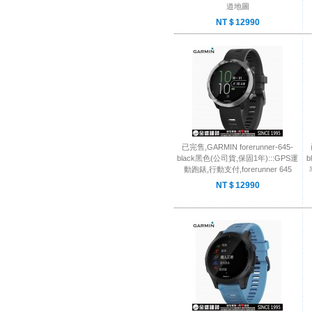
道地圖
NT＄12990
已完售,GARMIN forerunner-645-
black黑色(公司貨,保固1年):::GPS運
b
動跑錶,行動支付,forerunner 645
NT＄12990