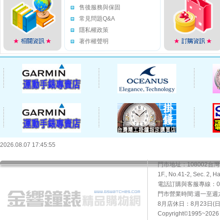
售後服務與保固
常見問題Q&A
隱私權政策
著作權聲明
2026.08.07 17:45:55
門市地址：108002
1F., No.41-2, Sec. 2, H
電話訂購與客服專線：02-2
門市營業時間:週一至週六10
8月店休日：8月23日(日)
Copyright©1995~20