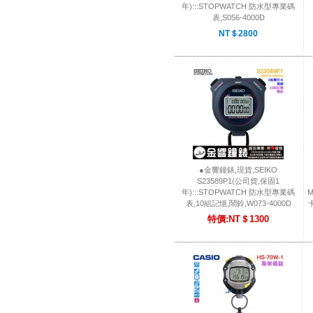
年):::STOPWATCH 防水型專業碼
表,S056-4000D
NT＄2800
●金響鐘錶,現貨,SEIKO
S23589P1(公司貨,保固1
年):::STOPWATCH 防水型專業碼
表,10組記憶,鬧鈴,W073-4000D
特價:NT＄1300