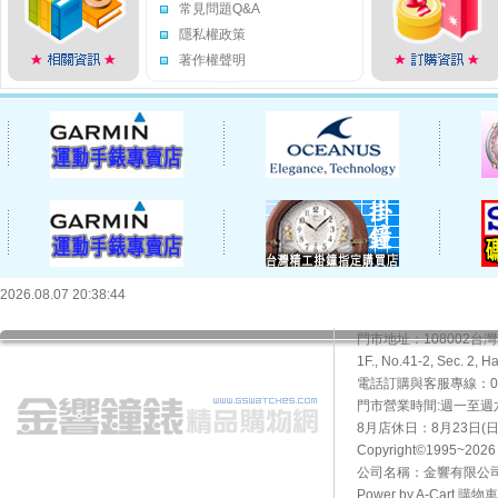
常見問題Q&A
隱私權政策
著作權聲明
2026.08.07 20:38:44
門市地址：108002
1F., No.41-2, Sec. 2, H
電話訂購與客服專線：02-2
門市營業時間:週一至週六10
8月店休日：8月23日(日)
Copyright©1995~20
公司名稱：金響有限公司 
Power by A-Cart
購物車