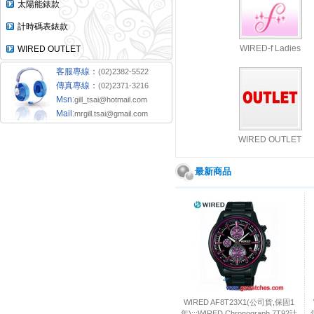
太陽能錶款
計時碼表錶款
WIRED-f Ladies
WIRED OUTLET
客服專線：
(02)2382-5522
傳真專線：
(02)2371-3216
Msn:
gill_tsai@hotmail.com
Mail:
mrgill.tsai@gmail.com
WIRED OUTLET
最新商品
WIRED AF8T23X1(公司貨,保固1
年):::WIRED,Chronograph 7T92計