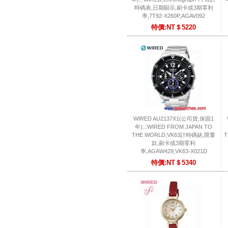
時碼表,日期顯示,刷卡或3期零利
率,7T92-X260P,AGAV092
特價:NT＄5220
WIRED AU2137X1(公司貨,保固1
年):::WIRED FROM JAPAN TO
THE WORLD,VK63計時碼錶,限量
T
款,刷卡或3期零利
率,AGAW429,VK63-X021D
特價:NT＄5340