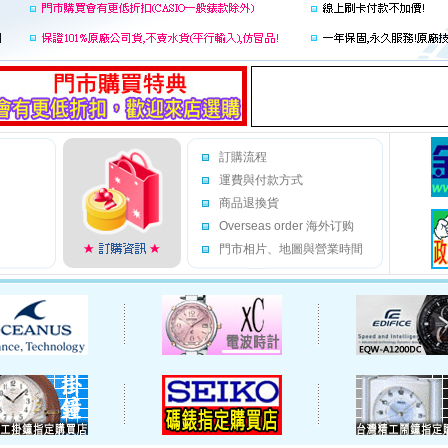
訂購流程
運費與付款方式
商品退換貨
Overseas order 海外订购
門市相片、地圖與營業時間