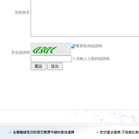
您的留言:
重新取得認證碼
安全認證碼:
« 請輸入上面的認證碼